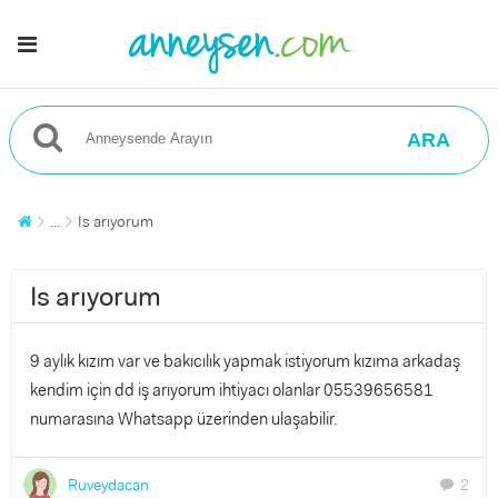
ARA
...
Is arıyorum
Is arıyorum
9 aylık kızım var ve bakıcılık yapmak istiyorum kızıma arkadaş
kendim için dd iş arıyorum ihtiyacı olanlar 05539656581
numarasına Whatsapp üzerinden ulaşabilir.
Ruveydacan
2
chat