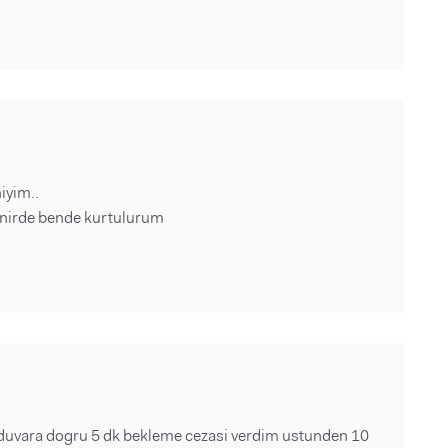
iyim..
renirde bende kurtulurum
duvara dogru 5 dk bekleme cezasi verdim ustunden 10