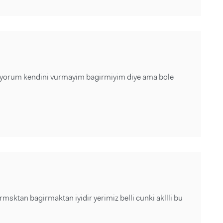
tuyorum kendini vurmayim bagirmiyim diye ama bole
tan bagirmaktan iyidir yerimiz belli cunki akllli bu