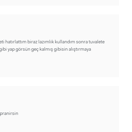
eti hatırlattım biraz lazımlık kullandım sonra tuvalete
 gibi yap görsün geç kalmış gibisin alıştırmaya
pranirsin