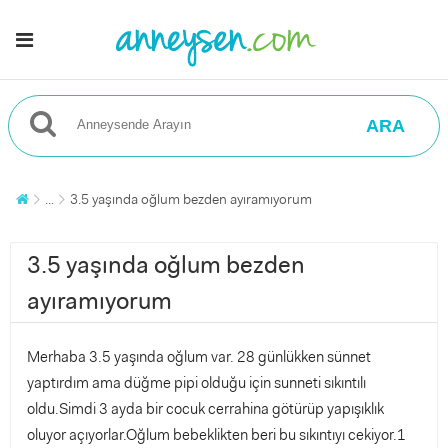
ARA
...
3.5 yaşında oğlum bezden ayıramıyorum
3.5 yaşında oğlum bezden
ayıramıyorum
Merhaba 3.5 yaşında oğlum var. 28 günlükken sünnet
yaptırdım ama düğme pipi olduğu için sunneti sıkıntılı
oldu.Simdi 3 ayda bir cocuk cerrahina götürüp yapışıklık
oluyor açıyorlar.Oğlum bebeklikten beri bu sıkıntıyı cekiyor.1