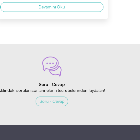
Devamını Oku
Soru - Cevap
Aklındaki soruları sor, annelerin tecrübelerinden faydalan!
Soru - Cevap