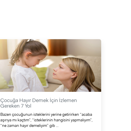
Çocuğa Hayır Demek İçin İzlemen
Gereken 7 Yol
Bazen çocuğunun isteklerini yerine getirirken “acaba
aşırıya mı kaçtım”, “isteklerinin hangisini yapmalıyım”,
“ne zaman hayır demeliyim” gib ...