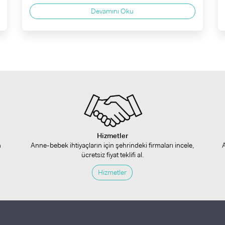
Devamını Oku
Hizmetler
n
Anne-bebek ihtiyaçların için şehrindeki firmaları incele,
ücretsiz fiyat teklifi al.
Hizmetler