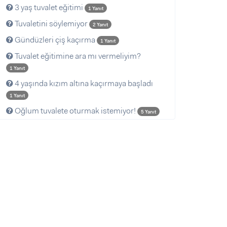
3 yaş tuvalet eğitimi
1 Yanıt
Tuvaletini söylemiyor
2 Yanıt
Gündüzleri çiş kaçırma
1 Yanıt
Tuvalet eğitimine ara mı vermeliyim?
1 Yanıt
4 yaşında kızım altına kaçırmaya başladı
1 Yanıt
Oğlum tuvalete oturmak istemiyor!
5 Yanıt