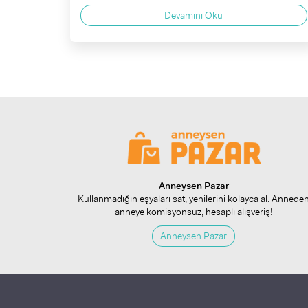
Devamını Oku
Anneysen Pazar
Kullanmadığın eşyaları sat, yenilerini kolayca al. Annede
anneye komisyonsuz, hesaplı alışveriş!
Anneysen Pazar