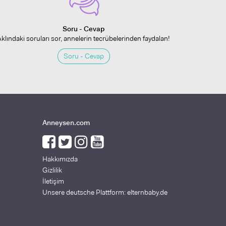
Soru - Cevap
Aklındaki soruları sor, annelerin tecrübelerinden faydalan!
Soru - Cevap
Anneysen.com
Hakkımızda
Gizlilik
İletişim
Unsere deutsche Plattform: elternbaby.de