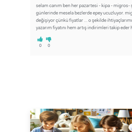
selam canım ben her pazartesi - kipa - migros- 
günlerinde mesela bezlerde epey ucuzluyor. migr
değişiyor çünkü fiyatlar ... o şekilde ihtiyaçla
yazarım fiyatını hem artış indirimleri takip eder
0
0