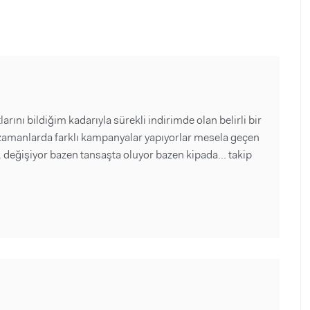
arını bildiğim kadarıyla sürekli indirimde olan belirli bir
lı zamanlarda farklı kampanyalar yapıyorlar mesela geçen
. değişiyor bazen tansaşta oluyor bazen kipada... takip