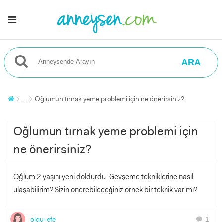
ARA
...
Oğlumun tırnak yeme problemi için ne önerirsiniz?
Oğlumun tırnak yeme problemi için
ne önerirsiniz?
Oğlum 2 yaşını yeni doldurdu. Gevşeme tekniklerine nasıl
ulaşabilirim? Sizin önerebileceğiniz örnek bir teknik var mı?
olgu-efe
1
chat