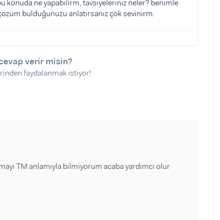
u konuda ne yapabilirm, tavsiyeleriniz neler? benimle
r çözüm bulduğunuzu anlatırsanız çok sevinirm.
cevap verir misin?
rinden faydalanmak istiyor!
ayı TM anlamıyla bilmiyorum acaba yardımcı olur