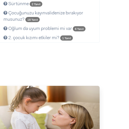
Sürtünme
2 Yanıt
Çocuğunuzu kayınvalidenize bırakıyor
musunuz?
18 Yanıt
Oğlum da uyum problemi mi var
6 Yanıt
2. çocuk kızımı etkiler mi?
1 Yanıt