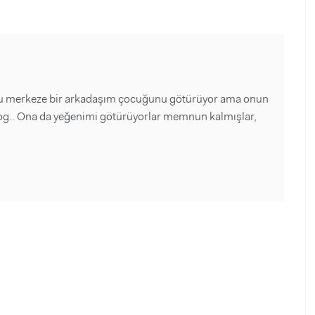
Bu merkeze bir arkadaşım çocuğunu götürüyor ama onun
agog.. Ona da yeğenimi götürüyorlar memnun kalmışlar,