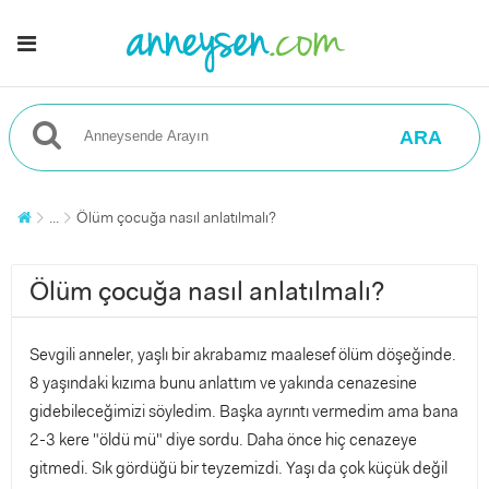
ARA
...
Ölüm çocuğa nasıl anlatılmalı?
Ölüm çocuğa nasıl anlatılmalı?
Sevgili anneler, yaşlı bir akrabamız maalesef ölüm döşeğinde.
8 yaşındaki kızıma bunu anlattım ve yakında cenazesine
gidebileceğimizi söyledim. Başka ayrıntı vermedim ama bana
2-3 kere "öldü mü" diye sordu. Daha önce hiç cenazeye
gitmedi. Sık gördüğü bir teyzemizdi. Yaşı da çok küçük değil