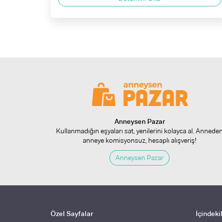
Anneysen Pazar
Kullanmadığın eşyaları sat, yenilerini kolayca al. Annede
anneye komisyonsuz, hesaplı alışveriş!
Anneysen Pazar
Özel Sayfalar
İçindeki