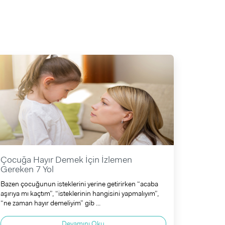
Çocuğa Hayır Demek İçin İzlemen
Gereken 7 Yol
Bazen çocuğunun isteklerini yerine getirirken “acaba
aşırıya mı kaçtım”, “isteklerinin hangisini yapmalıyım”,
“ne zaman hayır demeliyim” gib ...
Devamını Oku