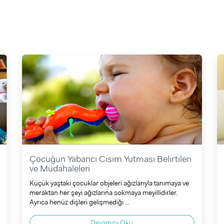
Çocuğun Yabancı Cisim Yutması Belirtileri
ve Müdahaleleri
Küçük yaştaki çocuklar objeleri ağızlarıyla tanımaya ve
meraktan her şeyi ağızlarına sokmaya meyillidirler.
Ayrıca henüz dişleri gelişmediği ...
Devamını Oku