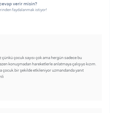
cevap verir misin?
rinden faydalanmak istiyor!
ez çünkü çocuk sayısı çok ama hergün sadece bu
 bazen konuşmadan hareketlerle anlatmaya çalışıyo kızım.
ma çocuk.bir şekilde etkileniyor uzmandanda yanıt
mli