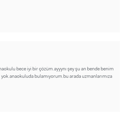
anaokulu bece iyi bir çözüm.ayyynı şey şu an bende benim
daşı yok.anaokuluda bulamıyorum.bu arada uzmanlarımıza