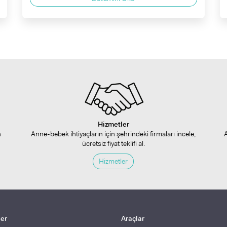
Hizmetler
n
Anne-bebek ihtiyaçların için şehrindeki firmaları incele,
ücretsiz fiyat teklifi al.
Hizmetler
ler
Araçlar