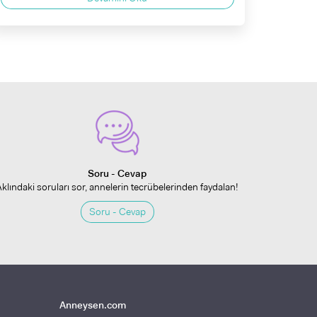
Soru - Cevap
Aklındaki soruları sor, annelerin tecrübelerinden faydalan!
Soru - Cevap
Anneysen.com