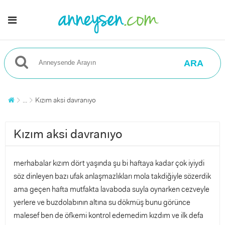
ARA
...
Kızım aksi davranıyo
Kızım aksi davranıyo
merhabalar kızım dört yaşında şu bi haftaya kadar çok iyiydi
söz dinleyen bazı ufak anlaşmazlıkları mola takdiğiyle sözerdik
ama geçen hafta mutfakta lavaboda suyla oynarken cezveyle
yerlere ve buzdolabının altına su dökmüş bunu görünce
malesef ben de öfkemi kontrol edemedim kızdım ve ilk defa