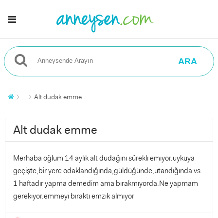
ARA
...
Alt dudak emme
Alt dudak emme
Merhaba oğlum 14 aylık alt dudağını sürekli emiyor.uykuya
geçişte,bir yere odaklandığında,güldüğünde,utandığında vs
1 haftadır yapma demedim ama bırakmıyorda.Ne yapmam
gerekiyor.emmeyi bıraktı emzik almıyor