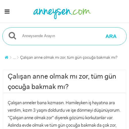
ARA
...
Çalışan anne olmak mı zor, tüm gün çocuğa bakmak mı?
Çalışan anne olmak mı zor, tüm gün
çocuğa bakmak mı?
Çalışan anneler bana kızmasın. Hamileyken iş hayatına ara
verdim, kızım 3 yaşını doldurdu ve işe dönmeyi düşünüyorum.
"Çalışan anne olmak zor" diyerek gözümü korkutanlar var.
Aslında evde olmak ve tüm gün çocuğa bakmak da çok zor,