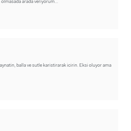
a olmasada arada veriyorum...
ynatin, balla ve sutle karistirarak icirin. Eksi oluyor ama