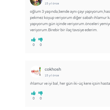
15 yıl önce
oğlum 3 yaşında,bende aynı çayı yapıyorum,hast
pekmez koyup veriyorum diğer sabah ıhlamur kar
yapıyorum gün içinde veriyorum.önceleri yemiy
veriyorum.Birebir bir ilaç tavsiye ederim.
0
0
cokhosh
15 yıl önce
ıhlamur ve iyi bal, her gün iki-üç kere içsin hasta
0
0