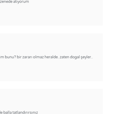
ezenede atıyorum
 bunu? bir zararı olmaz heralde..zaten dogal şeyler..
e balla tatlandırırsınız