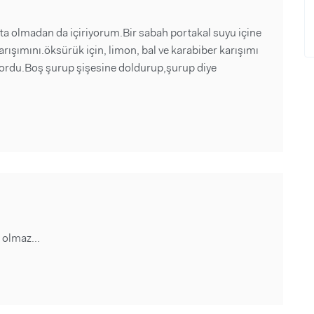
a olmadan da içiriyorum.Bir sabah portakal suyu içine
ışımını.öksürük için, limon, bal ve karabiber karışımı
ordu.Boş şurup şişesine doldurup,şurup diye
 olmaz...