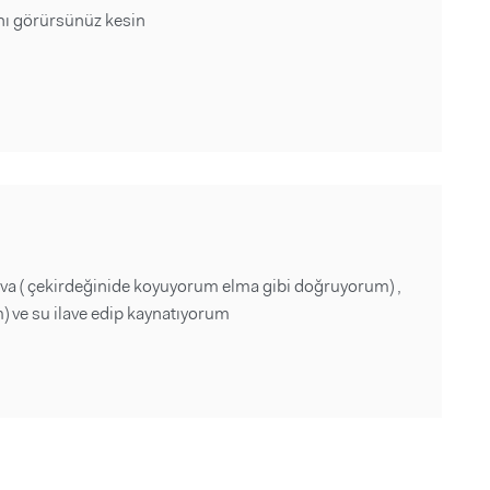
ını görürsünüz kesin
yva ( çekirdeğinide koyuyorum elma gibi doğruyorum) ,
) ve su ilave edip kaynatıyorum