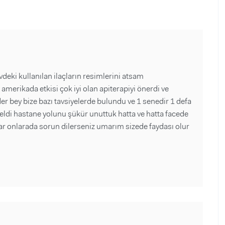
deki kullanılan ilaçların resimlerini atsam
merikada etkisi çok iyi olan apiterapiyi önerdi ve
r bey bize bazı tavsiyelerde bulundu ve 1 senedir 1 defa
geldi hastane yolunu şükür unuttuk hatta ve hatta facede
 var onlarada sorun dilerseniz umarım sizede faydası olur