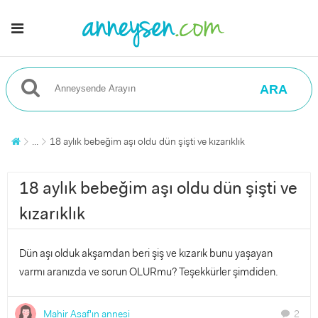
ARA
...
18 aylık bebeğim aşı oldu dün şişti ve kızarıklık
18 aylık bebeğim aşı oldu dün şişti ve
kızarıklık
Dün aşı olduk akşamdan beri şiş ve kızarık bunu yaşayan
varmı aranızda ve sorun OLURmu? Teşekkürler şimdiden.
Mahir Asaf'ın annesi
2
chat