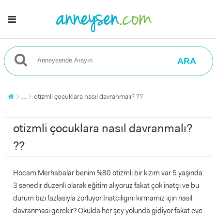
ARA
...
otizmli çocuklara nasıl davranmalı? ??
otizmli çocuklara nasıl davranmalı?
??
Hocam Merhabalar benim %80 otizmli bir kızım var 5 yaşında
3 senedir düzenli olarak eğitim alıyoruz fakat çok inatçı ve bu
durum bizi fazlasıyla zorluyor.İnatciligini kırmamiz için nasıl
davranması gerekir? Okulda her şey yolunda gidiyor fakat eve