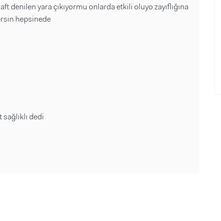
aft denilen yara çıkıyormu onlarda etkili oluyo zayıflığına
ersin hepsinede
sağlıklı dedi