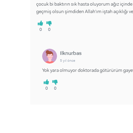
çocuk bi baktırın sık hasta oluyorum ağız içinde 
geçmiş olsun şimdiden Allah'ım iştah açıklığı v
0
0
Ilknurbas
5 yıl önce
Yok yara olmuyor doktorada götürürüm gayet 
0
0