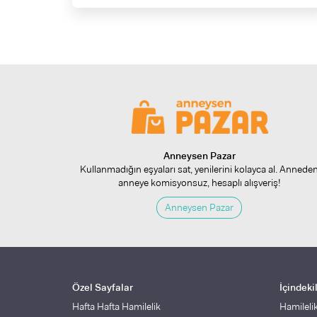
Anneysen Pazar
Kullanmadığın eşyaları sat, yenilerini kolayca al. Annede
anneye komisyonsuz, hesaplı alışveriş!
Anneysen Pazar
Özel Sayfalar
İçindeki
Hafta Hafta Hamilelik
Hamileli