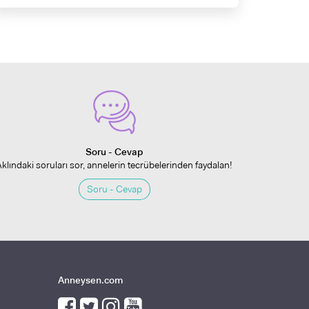
Soru - Cevap
Aklındaki soruları sor, annelerin tecrübelerinden faydalan!
Soru - Cevap
Anneysen.com