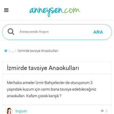
ARA
...
İzmirde tavsiye Anaokulları
İzmirde tavsiye Anaokulları
Merhaba anneler İzmir Bahçelievler de oturuyorum 3
yaşındaki kuzum için varmı bana tavsiye edebileceğiniz
anaokulları. Kafam çoook karışık ?
brglydn
3
chat