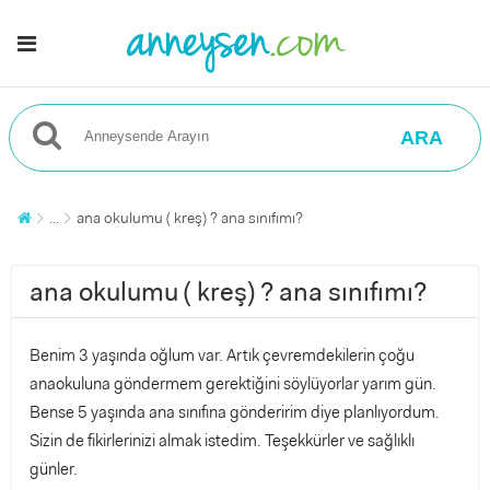
ARA
...
ana okulumu ( kreş) ? ana sınıfımı?
ana okulumu ( kreş) ? ana sınıfımı?
Benim 3 yaşında oğlum var. Artık çevremdekilerin çoğu
anaokuluna göndermem gerektiğini söylüyorlar yarım gün.
Bense 5 yaşında ana sınıfına gönderirim diye planlıyordum.
Sizin de fikirlerinizi almak istedim. Teşekkürler ve sağlıklı
günler.