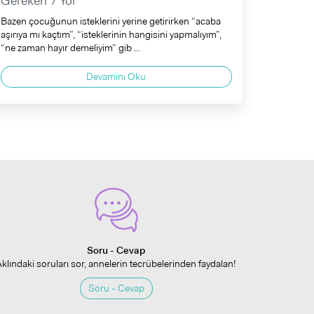
Gereken 7 Yol
Bazen çocuğunun isteklerini yerine getirirken “acaba
aşırıya mı kaçtım”, “isteklerinin hangisini yapmalıyım”,
“ne zaman hayır demeliyim” gib ...
Devamını Oku
Soru - Cevap
Aklındaki soruları sor, annelerin tecrübelerinden faydalan!
Soru - Cevap