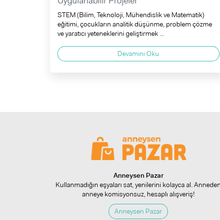
Uygulanabilir Projeler
STEM (Bilim, Teknoloji, Mühendislik ve Matematik)
eğitimi, çocukların analitik düşünme, problem çözme
ve yaratıcı yeteneklerini geliştirmek ...
Devamını Oku
Anneysen Pazar
Kullanmadığın eşyaları sat, yenilerini kolayca al. Annede
anneye komisyonsuz, hesaplı alışveriş!
Anneysen Pazar