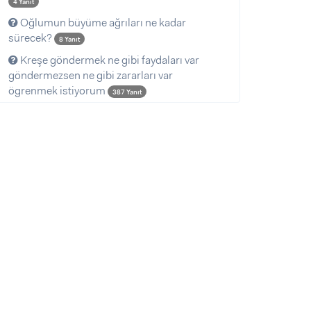
4 Yanıt
Oğlumun büyüme ağrıları ne kadar
sürecek?
8 Yanıt
Kreşe göndermek ne gibi faydaları var
göndermezsen ne gibi zararları var
ögrenmek istiyorum
387 Yanıt