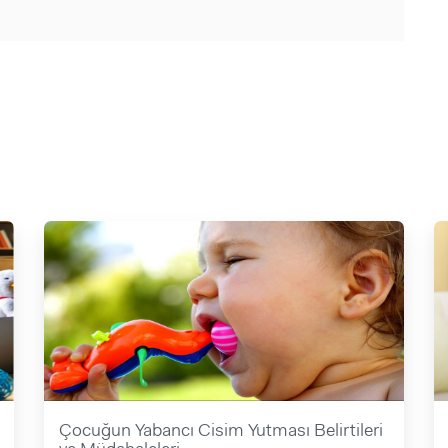
Çocuğun Yabancı Cisim Yutması Belirtileri