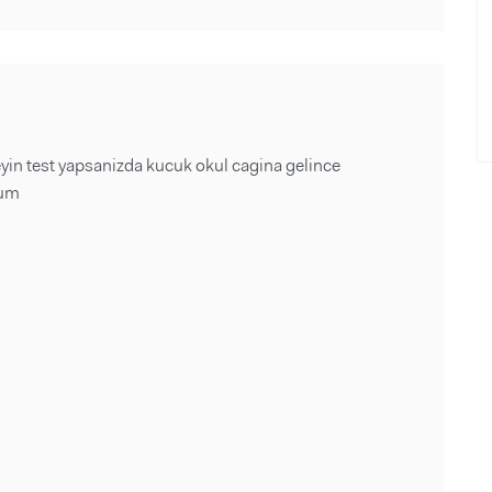
in test yapsanizda kucuk okul cagina gelince
rum