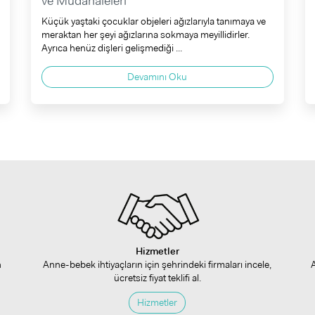
ve Müdahaleleri
Küçük yaştaki çocuklar objeleri ağızlarıyla tanımaya ve
meraktan her şeyi ağızlarına sokmaya meyillidirler.
Ayrıca henüz dişleri gelişmediği ...
Devamını Oku
Hizmetler
n
Anne-bebek ihtiyaçların için şehrindeki firmaları incele,
ücretsiz fiyat teklifi al.
Hizmetler