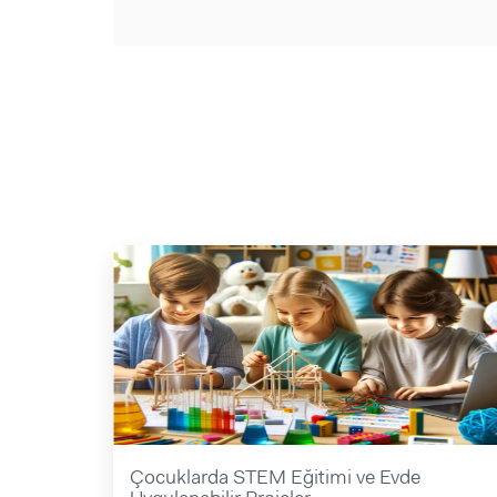
Çocuklarda STEM Eğitimi ve Evde