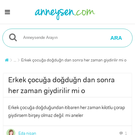
ARA
...
Erkek çocuğa doğduğn dan sonra her zaman giydirilir mi o
Erkek çocuğa doğduğn dan sonra
her zaman giydirilir mi o
Erkek çocuğa doğduğundan itibaren her zaman kilotlu çorap
giydirsem birşey olmaz değil. mi aneler
Eda nisan
1
chat