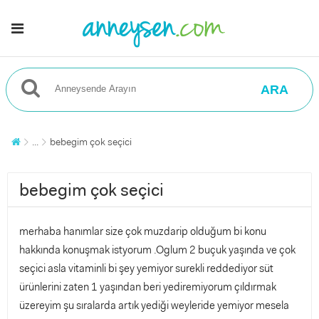
ARA
...
bebegim çok seçici
bebegim çok seçici
merhaba hanımlar size çok muzdarip olduğum bi konu
hakkında konuşmak istyorum .Oglum 2 buçuk yaşında ve çok
seçici asla vitaminli bi şey yemiyor surekli reddediyor süt
ürünlerini zaten 1 yaşından beri yediremiyorum çıldırmak
üzereyim şu sıralarda artık yediği weyleride yemiyor mesela