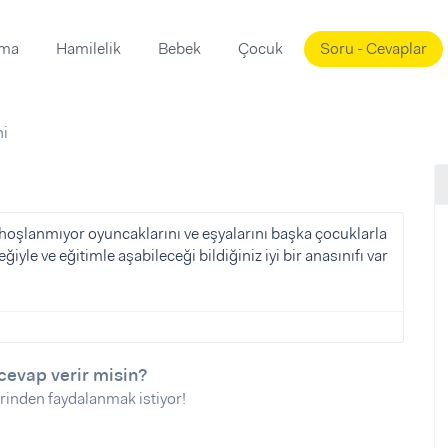
ama
Hamilelik
Bebek
Çocuk
Soru - Cevaplar
Süslemeleri
ama
hi
ta
ı
ı
ısı
 Mekanı
mi)
n hoşlanmıyor oyuncaklarını ve eşyalarını başka çocuklarla
yle ve eğitimle aşabileceği bildiğiniz iyi bir anasınıfı var
üsleme
i
i
u
ünü
i
cevap verir misin?
rinden faydalanmak istiyor!