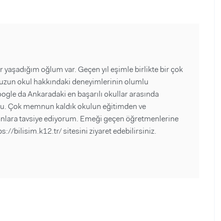
aşadığım oğlum var. Geçen yıl eşimle birlikte bir çok
uzun okul hakkındaki deneyimlerinin olumlu
oogle da Ankaradaki en başarılı okullar arasında
tu. Çok memnun kaldık okulun eğitimden ve
nlara tavsiye ediyorum. Emeği geçen öğretmenlerine
://bilisim.k12.tr/ sitesini ziyaret edebilirsiniz.