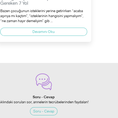
Gereken 7 Yol
Bazen çocuğunun isteklerini yerine getirirken “acaba
aşırıya mı kaçtım”, “isteklerinin hangisini yapmalıyım”,
“ne zaman hayır demeliyim” gib ...
Devamını Oku
Soru - Cevap
Aklındaki soruları sor, annelerin tecrübelerinden faydalan!
Soru - Cevap