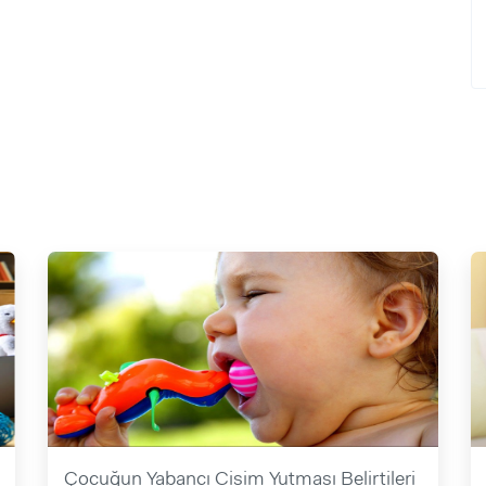
Çocuğun Yabancı Cisim Yutması Belirtileri