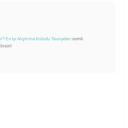
? En İyi Alıştırma Külodu Tavsiyeleri
isimli
irsin!