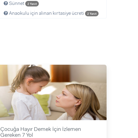
Sünnet
2 Yanıt
Anaokulu için alınan kırtasiye ücreti
2 Yanıt
Çocuğa Hayır Demek İçin İzlemen
Gereken 7 Yol