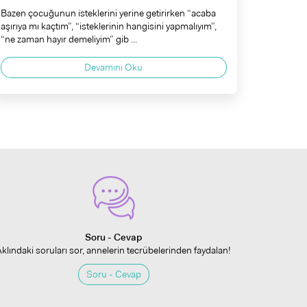
Bazen çocuğunun isteklerini yerine getirirken “acaba
aşırıya mı kaçtım”, “isteklerinin hangisini yapmalıyım”,
“ne zaman hayır demeliyim” gib ...
Devamını Oku
Soru - Cevap
Aklındaki soruları sor, annelerin tecrübelerinden faydalan!
Soru - Cevap