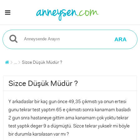
ARA
...
Sizce Düşük Müdür ?
Sizce Düşük Müdür ?
Y arkadaslar bir kaç gun önce 49,35 çıkmıstı ya onun ertesi
gunu tekrar test yaptım 65 e çıkmıstı sonra kanamam basladı
2 gun snra hastaneye gittim ama kanamam çok yoktu tekrar
test yaptık deger 9 a düşmüştü. Sizce tekrar yukselr mi böyle
bir durumla karsılasan var mı ?