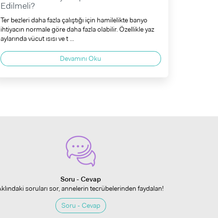
Edilmeli?
Ter bezleri daha fazla çalıştığı için hamilelikte banyo
ihtiyacın normale göre daha fazla olabilir. Özellikle yaz
aylarında vücut ısısı ve t ...
Devamını Oku
Soru - Cevap
Aklındaki soruları sor, annelerin tecrübelerinden faydalan!
Soru - Cevap