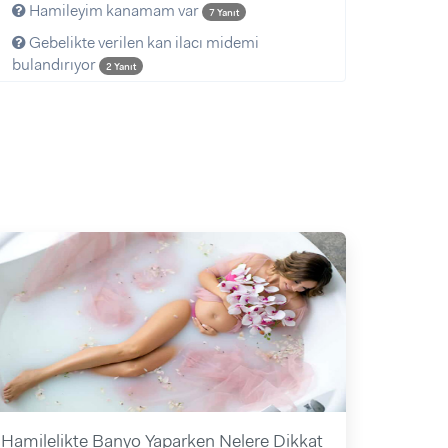
Hamileyim kanamam var
7 Yanıt
Gebelikte verilen kan ilacı midemi
bulandırıyor
2 Yanıt
Hamilelikte Banyo Yaparken Nelere Dikkat