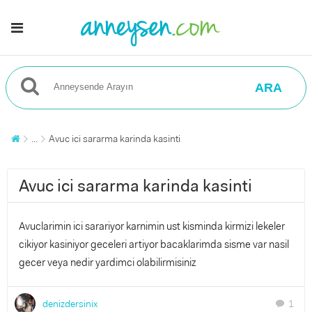
ARA
...
Avuc ici sararma karinda kasinti
Avuc ici sararma karinda kasinti
Avuclarimin ici sarariyor karnimin ust kisminda kirmizi lekeler
cikiyor kasiniyor geceleri artiyor bacaklarimda sisme var nasil
gecer veya nedir yardimci olabilirmisiniz
denizdersinix
1
chat