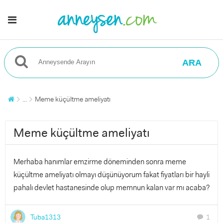
ARA
...
Meme küçültme ameliyatı
Meme küçültme ameliyatı
Merhaba hanımlar emzirme döneminden sonra meme
küçültme ameliyatı olmayı düşünüyorum fakat fiyatları bir hayli
pahalı devlet hastanesinde olup memnun kalan var mı acaba?
Tuba1313
1
chat