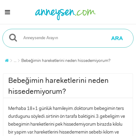
ARA
...
Bebeğimin hareketlerini neden hissedemiyorum?
Bebeğimin hareketlerini neden
hissedemiyorum?
Merhaba 18+1 günlük hamileyim.doktorum bebegimin ters
durdugunu söyledi.sirtinin ön tarafa baktigini.3.gebeligim ve
bebegimin hareketlerini pek hissedemiyorum birazda kilolu
bir yapim var.hareketlerini hissedememin sebebi kilom ve