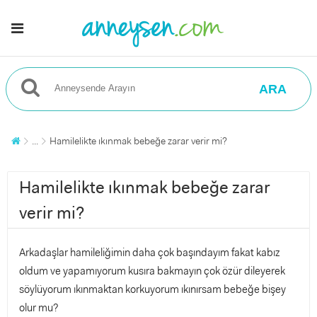
ARA
...
Hamilelikte ıkınmak bebeğe zarar verir mi?
Hamilelikte ıkınmak bebeğe zarar
verir mi?
Arkadaşlar hamileliğimin daha çok başındayım fakat kabız
oldum ve yapamıyorum kusıra bakmayın çok özür dileyerek
söylüyorum ıkınmaktan korkuyorum ıkınırsam bebeğe bişey
olur mu?