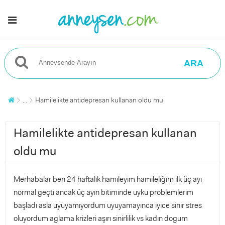
ARA
...
Hamilelikte antidepresan kullanan oldu mu
Hamilelikte antidepresan kullanan
oldu mu
Merhabalar ben 24 haftalık hamileyim hamileliğim ilk üç ayı
normal geçti ancak üç ayın bitiminde uyku problemlerim
başladı asla uyuyamıyordum uyuyamayınca iyice sinir stres
oluyordum aglama krizleri aşırı sinirlilik vs kadın dogum