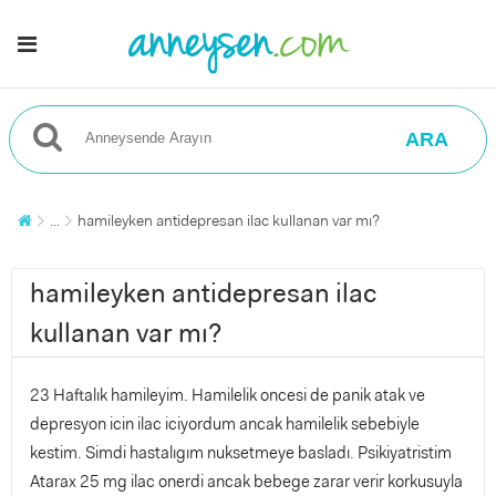
ARA
...
hamileyken antidepresan ilac kullanan var mı?
hamileyken antidepresan ilac
kullanan var mı?
23 Haftalık hamileyim. Hamilelik oncesi de panik atak ve
depresyon icin ilac iciyordum ancak hamilelik sebebiyle
kestim. Simdi hastalıgım nuksetmeye basladı. Psikiyatristim
Atarax 25 mg ilac onerdi ancak bebege zarar verir korkusuyla