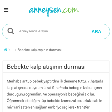
ARA
...
Bebekte kalp atışının durması
Bebekte kalp atışının durması
Merhabalar tüp bebek yaptırdım ilk deneme tuttu. 7.haftada
kalp atışını da duydum fakat 9.haftada bebegin kalp atışının
durduğunu öğrendim. Ve operasyonla bebeğimi aldılar.
Öğrenmek istediğim tüp bebekte kromozal bozukluk olabilir
mi? Yani zaten en sağlam embriyo seçilerek transfer