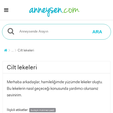
ARA
...
Cilt lekeleri
Cilt lekeleri
Merhaba arkadaşlar, hamileliğimde yüzümde lekeler oluştu.
Bu lekelerin nasıl geçeceği konusunda yardımcı olursanız
sevinirim.
İlişkili etiketler:
bulaşık makinesi pedi