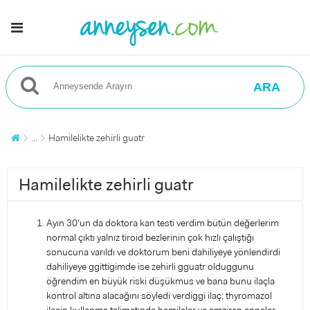
ARA
...
Hamilelikte zehirli guatr
Hamilelikte zehirli guatr
Ayın 30'un da doktora kan testi verdim bütün değerlerim
normal çıktı yalnız tiroid bezlerinin çok hızlı çalıştığı
sonucuna varıldı ve doktorum beni dahiliyeye yönlendirdi
dahiliyeye ggittigimde ise zehirli gguatr olduggunu
öğrendim en büyük riski düşükmus ve bana bunu ilaçla
kontrol altına alacağını söyledi verdiggi ilaç; thyromazol