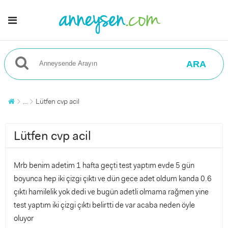
ARA
...
Lütfen cvp acil
Lütfen cvp acil
Mrb benim adetim 1 hafta geçti test yaptım evde 5 gün
boyunca hep iki çizgi çıktı ve dün gece adet oldum kanda 0.6
çıktı hamilelik yok dedi ve bugün adetli olmama rağmen yine
test yaptım iki çizgi çıktı belirtti de var acaba neden öyle
oluyor