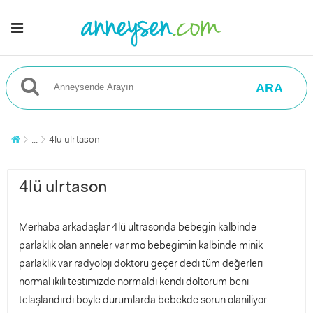
ARA
...
4lü ulrtason
4lü ulrtason
Merhaba arkadaşlar 4lü ultrasonda bebegin kalbinde
parlaklık olan anneler var mo bebegimin kalbinde minik
parlaklık var radyoloji doktoru geçer dedi tüm değerleri
normal ikili testimizde normaldi kendi doltorum beni
telaşlandırdı böyle durumlarda bebekde sorun olaniliyor