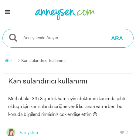
ARA
...
Kan sulandırıcı kullanımı
Kan sulandırıcı kullanımı
Merhabalar 33+3 günlük hamileyim doktorum kanımda pıhtı
oldugu için kan sulandırıcı iğne verdi kullanan varmı beni bu
konuda bilgilendirirmisiniz çok endişe ettim 😞
Pelinyldrm
2
chat