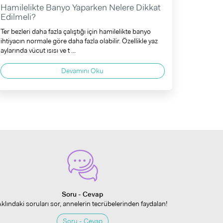
Hamilelikte Banyo Yaparken Nelere Dikkat
Edilmeli?
Ter bezleri daha fazla çalıştığı için hamilelikte banyo
ihtiyacın normale göre daha fazla olabilir. Özellikle yaz
aylarında vücut ısısı ve t ...
Devamını Oku
Soru - Cevap
Aklındaki soruları sor, annelerin tecrübelerinden faydalan!
Soru - Cevap