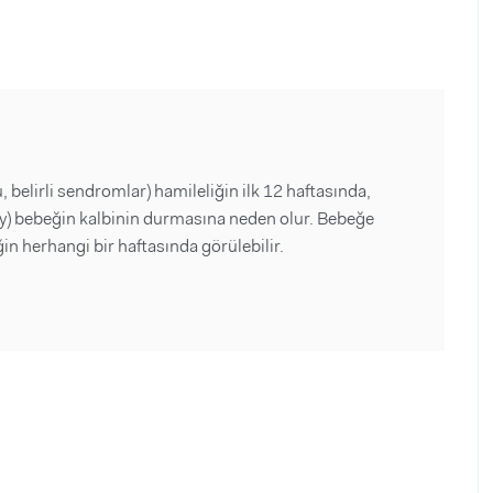
belirli sendromlar) hamileliğin ilk 12 haftasında,
 ay) bebeğin kalbinin durmasına neden olur. Bebeğe
in herhangi bir haftasında görülebilir.