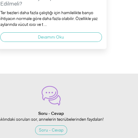
Edilmeli?
Ter bezleri daha fazla çalıştığı için hamilelikte banyo
ihtiyacın normale göre daha fazla olabilir. Özellikle yaz
aylarında vücut ısısı ve t ...
Devamını Oku
Soru - Cevap
Aklındaki soruları sor, annelerin tecrübelerinden faydalan!
Soru - Cevap