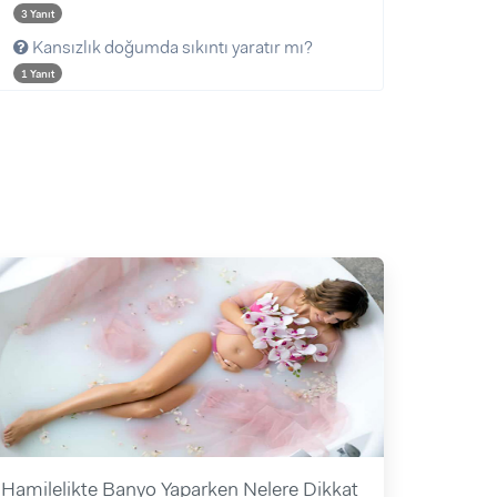
3 Yanıt
Kansızlık doğumda sıkıntı yaratır mı?
1 Yanıt
Hamilelikte Banyo Yaparken Nelere Dikkat