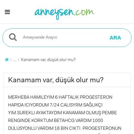
ARA
...
Kanamam var, düşük olur mu?
Kanamam var, düşük olur mu?
MERHEBA HAMILEYIM 6 HAFTALIK PROGESTERON
HAPIDA ICIYORDUM 7/24 CALISYRM SAĞLIKÇI
YIM.SUREKLI AYAKTAYDIM KANAMAM OLMUŞ PEMBE
RENGINDE KORKTUM BETAHCG VARDIM 1000
DULUSYONLU VARDIM 16 BIN CIKTI .PROGESTERONUN