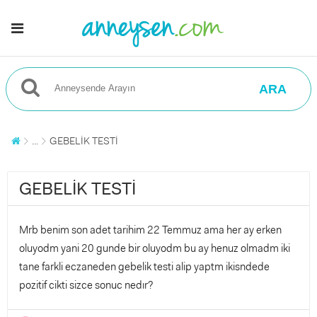
ARA
...
GEBELİK TESTİ
GEBELİK TESTİ
Mrb benim son adet tarihim 22 Temmuz ama her ay erken
oluyodm yani 20 gunde bir oluyodm bu ay henuz olmadm iki
tane farkli eczaneden gebelik testi alip yaptm ikisndede
pozitif cikti sizce sonuc nedır?