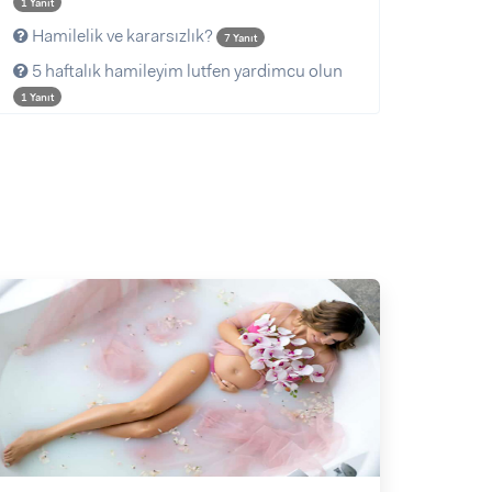
1 Yanıt
Hamilelik ve kararsızlık?
7 Yanıt
5 haftalık hamileyim lutfen yardimcu olun
1 Yanıt