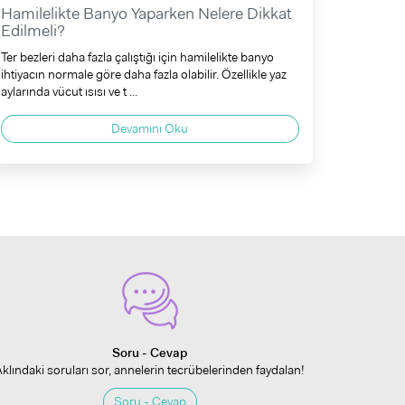
Hamilelikte Banyo Yaparken Nelere Dikkat
Edilmeli?
Ter bezleri daha fazla çalıştığı için hamilelikte banyo
ihtiyacın normale göre daha fazla olabilir. Özellikle yaz
aylarında vücut ısısı ve t ...
Devamını Oku
Soru - Cevap
Aklındaki soruları sor, annelerin tecrübelerinden faydalan!
Soru - Cevap