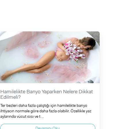
Hamilelikte Banyo Yaparken Nelere Dikkat
Edilmeli?
Ter bezleri daha fazla çalıştığı için hamilelikte banyo
ihtiyacın normale göre daha fazla olabilir. Özellikle yaz
aylarında vücut ısısı ve t ...
Devamını Oku