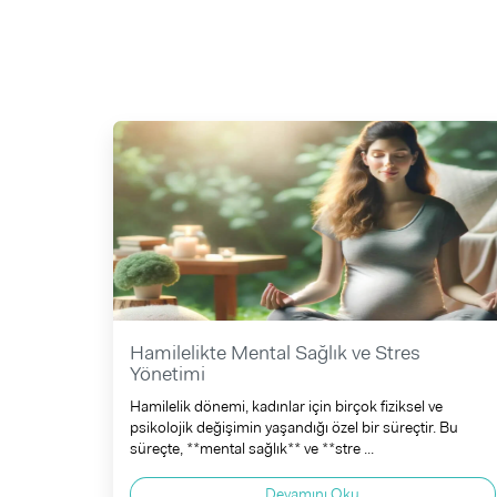
Hamilelikte Mental Sağlık ve Stres
Yönetimi
Hamilelik dönemi, kadınlar için birçok fiziksel ve
psikolojik değişimin yaşandığı özel bir süreçtir. Bu
süreçte, **mental sağlık** ve **stre ...
Devamını Oku