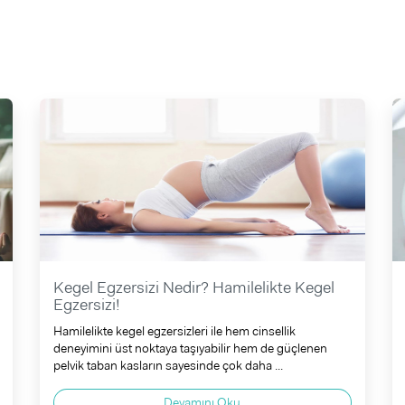
Kegel Egzersizi Nedir? Hamilelikte Kegel
Egzersizi!
Hamilelikte kegel egzersizleri ile hem cinsellik
deneyimini üst noktaya taşıyabilir hem de güçlenen
pelvik taban kasların sayesinde çok daha ...
Devamını Oku