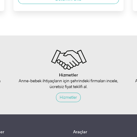
Hizmetler
n
Anne-bebek ihtiyaçların için şehrindeki firmaları incele,
ücretsiz fiyat teklifi al.
Hizmetler
ler
Araçlar