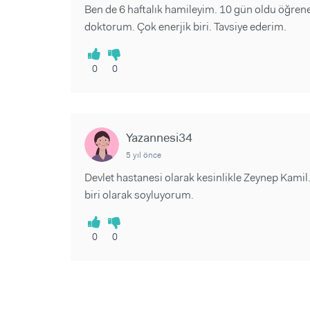
Ben de 6 haftalık hamileyim. 10 gün oldu öğrene
doktorum. Çok enerjik biri. Tavsiye ederim.
0
0
Yazannesi34
5 yıl önce
Devlet hastanesi olarak kesinlikle Zeynep Ka
biri olarak soyluyorum.
0
0