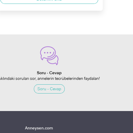
Soru - Cevap
Aklındaki soruları sor, annelerin tecrübelerinden faydalan!
Soru - Cevap
Anneysen.com