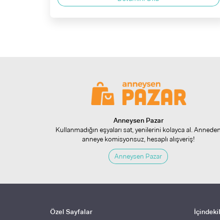
Anneysen Pazar
Kullanmadığın eşyaları sat, yenilerini kolayca al. Annede
anneye komisyonsuz, hesaplı alışveriş!
Anneysen Pazar
Özel Sayfalar
İçindeki