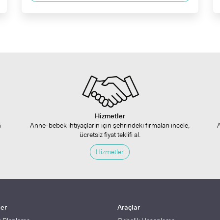
Hizmetler
n
Anne-bebek ihtiyaçların için şehrindeki firmaları incele,
ücretsiz fiyat teklifi al.
Hizmetler
ler
Araçlar