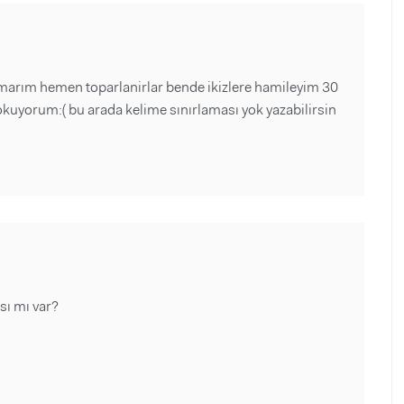
umarım hemen toparlanirlar bende ikizlere hamileyim 30
kuyorum:( bu arada kelime sınırlaması yok yazabilirsin
sı mı var?