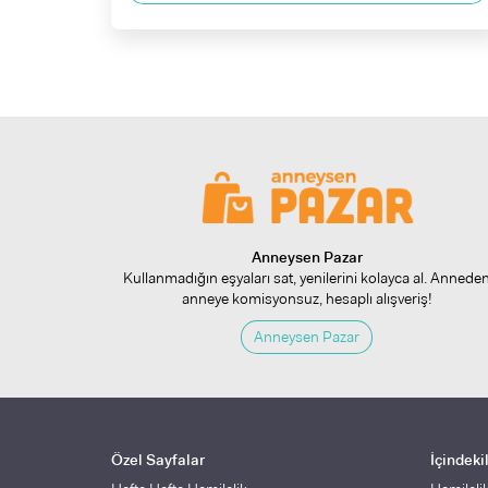
Anneysen Pazar
Kullanmadığın eşyaları sat, yenilerini kolayca al. Annede
anneye komisyonsuz, hesaplı alışveriş!
Anneysen Pazar
Özel Sayfalar
İçindeki