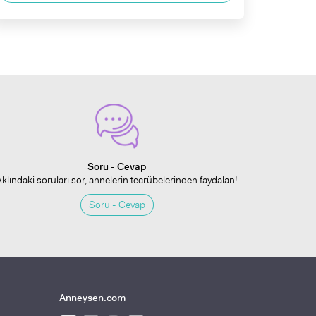
Soru - Cevap
Aklındaki soruları sor, annelerin tecrübelerinden faydalan!
Soru - Cevap
Anneysen.com