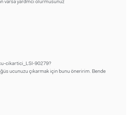
an varsa yardmci olurmusunuz
u-cikartici_LSI-90279?
 ucunuzu çıkarmak için bunu öneririm. Bende