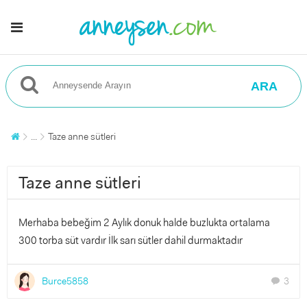
ARA
...
Taze anne sütleri
Taze anne sütleri
Merhaba bebeğim 2 Aylık donuk halde buzlukta ortalama
300 torba süt vardır İlk sarı sütler dahil durmaktadır
Burce5858
3
chat