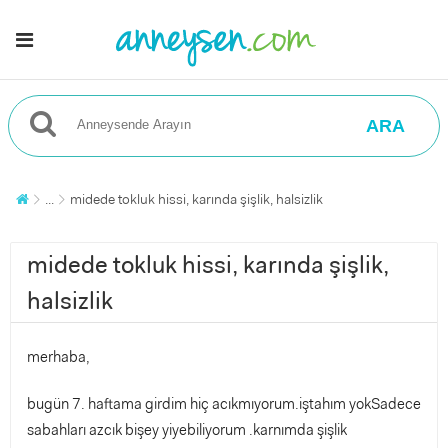
ARA
...
midede tokluk hissi, karında şişlik, halsizlik
midede tokluk hissi, karında şişlik,
halsizlik
merhaba,
bugün 7. haftama girdim hiç acıkmıyorum.iştahım yokSadece
sabahları azcık bişey yiyebiliyorum .karnımda şişlik