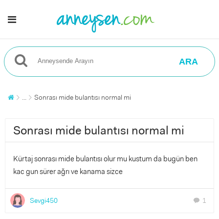
ARA
...
Sonrası mide bulantısı normal mi
Sonrası mide bulantısı normal mi
Kürtaj sonrası mide bulantısı olur mu kustum da bugün ben
kac gun sürer ağrı ve kanama sizce
Sevgi450
1
chat