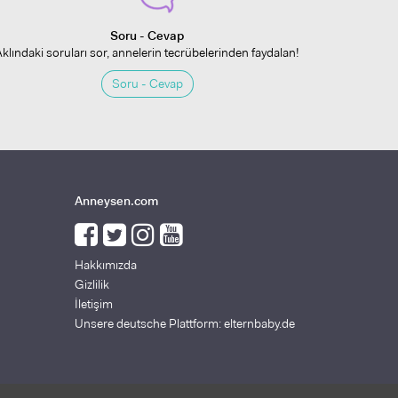
Soru - Cevap
Aklındaki soruları sor, annelerin tecrübelerinden faydalan!
Soru - Cevap
Anneysen.com
Hakkımızda
Gizlilik
İletişim
Unsere deutsche Plattform: elternbaby.de