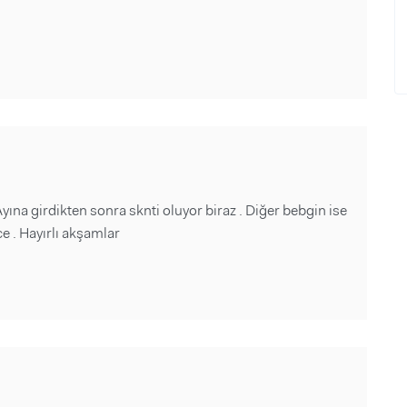
na girdikten sonra sknti oluyor biraz . Diğer bebgin ise
 . Hayırlı akşamlar