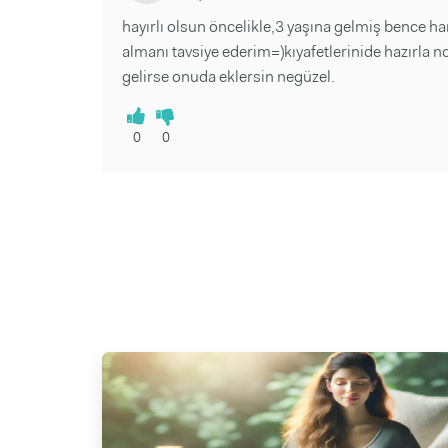
hayırlı olsun öncelikle,3 yaşına gelmiş bence ha
almanı tavsiye ederim=)kıyafetlerinide hazırla no
gelirse onuda eklersin negüzel.
0
0