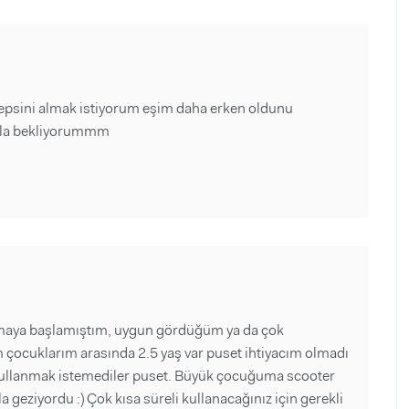
psini almak istiyorum eşim daha erken oldunu
ıkla bekliyorummm
almaya başlamıştım, uygun gördüğüm ya da çok
çocuklarım arasında 2.5 yaş var puset ihtiyacım olmadı
 kullanmak istemediler puset. Büyük çocuğuma scooter
geziyordu :) Çok kısa süreli kullanacağınız için gerekli