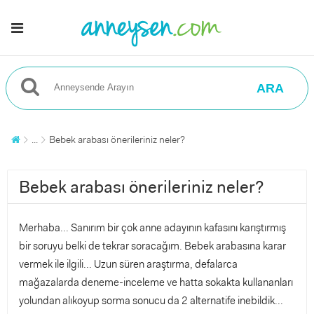
ARA
...
Bebek arabası önerileriniz neler?
Bebek arabası önerileriniz neler?
Merhaba... Sanırım bir çok anne adayının kafasını karıştırmış
bir soruyu belki de tekrar soracağım. Bebek arabasına karar
vermek ile ilgili... Uzun süren araştırma, defalarca
mağazalarda deneme-inceleme ve hatta sokakta kullananları
yolundan alıkoyup sorma sonucu da 2 alternatife inebildik...